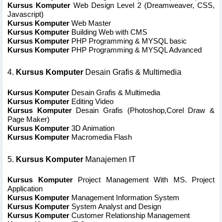
Kursus Komputer
Web Design Level 2 (Dreamweaver, CSS,
Javascript)
Kursus Komputer
Web Master
Kursus Komputer
Building Web with CMS
Kursus Komputer
PHP Programming & MYSQL basic
Kursus Komputer
PHP Programming & MYSQL Advanced
4.
Kursus Komputer
Desain Grafis & Multimedia
Kursus Komputer
Desain Grafis & Multimedia
Kursus Komputer
Editing Video
Kursus Komputer
Desain Grafis (Photoshop,Corel Draw &
Page Maker)
Kursus Komputer
3D Animation
Kursus Komputer
Macromedia Flash
5.
Kursus Komputer
Manajemen IT
Kursus Komputer
Project Management With MS. Project
Application
Kursus Komputer
Management Information System
Kursus Komputer
System Analyst and Design
Kursus Komputer
Customer Relationship Management