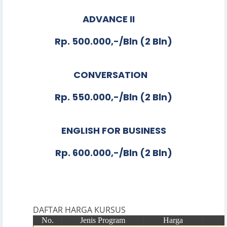
ADVANCE II
Rp. 500.000,-/Bln (2 Bln)
CONVERSATION
Rp. 550.000,-/Bln (2 Bln)
ENGLISH FOR BUSINESS
Rp. 600.000,-/Bln (2 Bln)
DAFTAR HARGA KURSUS
No.
Jenis Program
Harga