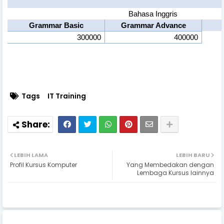
Bahasa Inggris
Grammar Basic
Grammar Advance
300000
400000
Tags
IT Training
LEBIH LAMA
LEBIH BARU
Profil Kursus Komputer
Yang Membedakan dengan
Lembaga Kursus lainnya