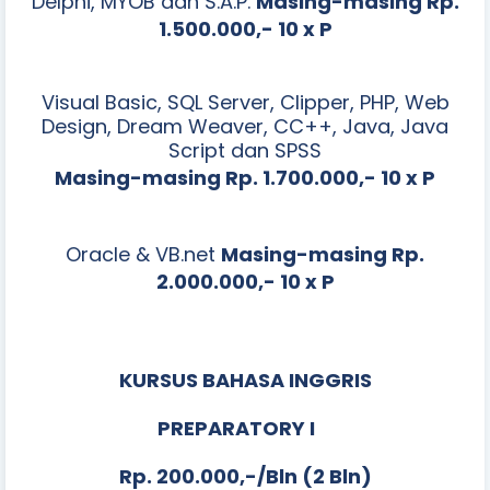
Delphi, MYOB dan S.A.P.
Masing-masing Rp.
1.500.000,- 1
0 x P
Visual Basic, SQL Server, Clipper, PHP, Web
Design, Dream Weaver, CC++, Java, Java
Script dan SPSS
Masing-masing Rp. 1.700.000,- 1
0 x P
Oracle & VB.net
Masing-masing Rp.
2.000.000,- 1
0 x P
KURSUS BAHASA INGGRIS
PREPARATORY I
Rp. 200.000,-/Bln (2 Bln)