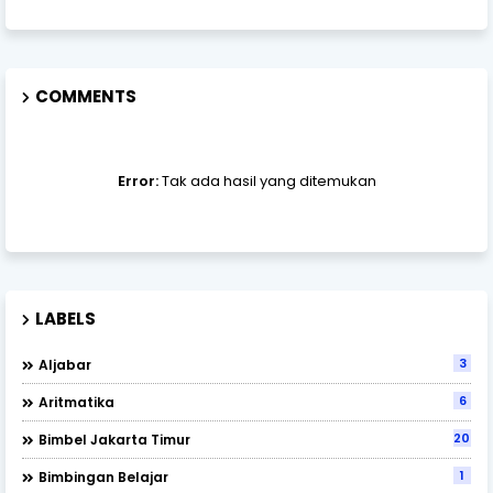
COMMENTS
Error:
Tak ada hasil yang ditemukan
LABELS
3
Aljabar
6
Aritmatika
202
Bimbel Jakarta Timur
1
Bimbingan Belajar