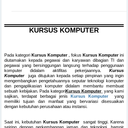
KURSUS KOMPUTER
Pada kategori
Kursus Komputer
, fokus
Kursus Komputer
ini
diutamakan kepada pegawai dan karyawan dibagian TI dan
pegawai yang bersinggungan langsung terhadap penggunaan
komputer didalam aktifitas pekerjaannya.
Kursus
Komputer
juga ditujukan kepada setiap pimpinan yang ingin
mengembangkan pengetahuannya seputar teknologi komputer
dan pengaplikasian komputer didalam membantu membuat
sebuah kebijakan. Pada kategori
Kursus Komputer
yang kami
sajikan, terdapat berbagai jenis
Kursus Komputer
yang
memiliki tujuan dan manfaat yang bervariasi disesuaikan
dengan kebutuhan perusahaan atau instansi.
Saat ini, kebutuhan
Kursus Komputer
sangat tinggi. Karena
seiring dengan perkembangan jaman dan teknologi, hampir