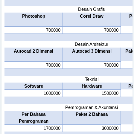
Desain Grafis
Photoshop
Corel Draw
Pa
700000
700000
Desain Arsitektur
Autocad 2 Dimensi
Autocad 3 DImensi
Pake
700000
700000
Teknisi
Software
Hardware
Pa
1000000
1500000
Pemrograman & Akuntansi
Per Bahasa
Paket 2 Bahasa
Pemrograman
1700000
3000000