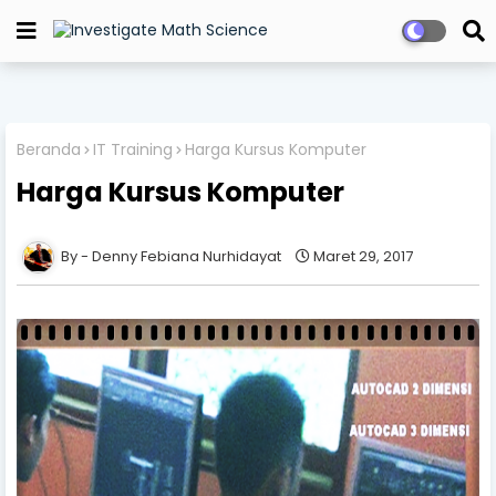
Beranda
IT Training
Harga Kursus Komputer
Harga Kursus Komputer
Denny Febiana Nurhidayat
Maret 29, 2017