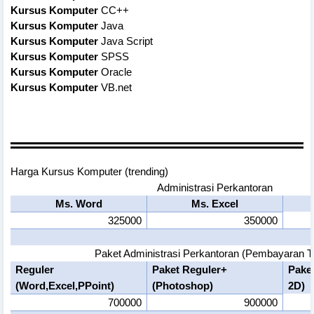
Kursus Komputer
CC++
Kursus Komputer
Java
Kursus Komputer
Java Script
Kursus Komputer
SPSS
Kursus Komputer
Oracle
Kursus Komputer
VB.net
Harga Kursus Komputer (trending)
Administrasi Perkantoran
Ms. Word
Ms. Excel
325000
350000
Paket Administrasi Perkantoran (Pembayaran T
Reguler
Paket Reguler+
Pake
(Word,Excel,PPoint)
(Photoshop)
2D)
700000
900000