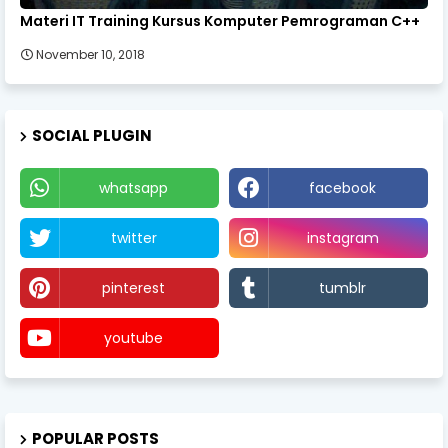
Materi IT Training Kursus Komputer Pemrograman C++
November 10, 2018
SOCIAL PLUGIN
whatsapp
facebook
twitter
instagram
pinterest
tumblr
youtube
POPULAR POSTS