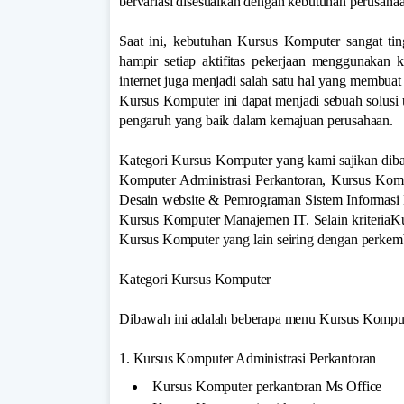
bervariasi disesuaikan dengan kebutuhan perusahaan
Saat ini, kebutuhan Kursus Komputer sangat ti
hampir setiap aktifitas pekerjaan menggunakan 
internet juga menjadi salah satu hal yang membua
Kursus Komputer ini dapat menjadi sebuah solusi
pengaruh yang baik dalam kemajuan perusahaan.
Kategori Kursus Komputer yang kami sajikan dibag
Komputer Administrasi Perkantoran, Kursus Kom
Desain website & Pemrograman Sistem Informasi
Kursus Komputer Manajemen IT. Selain kriteriaKu
Kursus Komputer yang lain seiring dengan perkem
Kategori Kursus Komputer
Dibawah ini adalah beberapa menu Kursus Kompute
1. Kursus Komputer Administrasi Perkantoran
Kursus Komputer perkantoran Ms Office