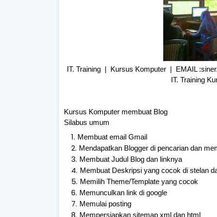
IT. Training | Kursus Komputer | EMAIL :sin
IT. Training 
Kursus Komputer membuat Blog
Silabus umum
Membuat email Gmail
Mendapatkan Blogger di pencarian dan m
Membuat Judul Blog dan linknya
Membuat Deskripsi yang cocok di stelan da
Memilih Theme/Template yang cocok
Memunculkan link di google
Memulai posting
Mempersiapkan sitemap xml dan html