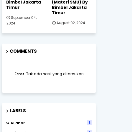
Bimbel Jakarta
(Materi SMU) By
Timur
Bimbel Jakarta
Timur
September 04,
August 02, 2024
2024
COMMENTS
Error:
Tak ada hasil yang ditemukan
LABELS
3
Aljabar