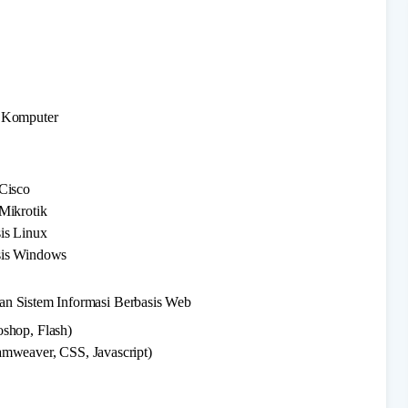
n Komputer
Cisco
Mikrotik
is Linux
sis Windows
n Sistem Informasi Berbasis Web
shop, Flash)
mweaver, CSS, Javascript)