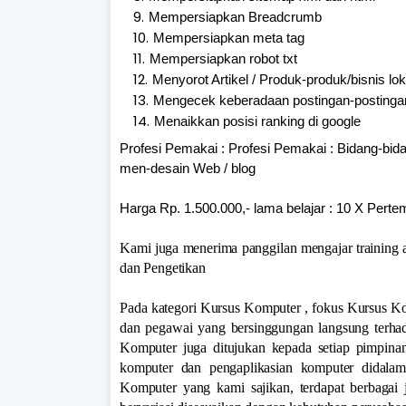
Mempersiapkan Breadcrumb
Mempersiapkan meta tag
Mempersiapkan robot txt
Menyorot Artikel / Produk-produk/bisnis loka
Mengecek keberadaan postingan-postingan
Menaikkan posisi ranking di google
Profesi Pemakai : Profesi Pemakai : Bidang-b
men-desain Web / blog
Harga Rp. 1.500.000,- lama belajar : 10 X Pert
Kami juga menerima panggilan mengajar training 
dan Pengetikan
Pada kategori Kursus Komputer , fokus Kursus K
dan pegawai yang bersinggungan langsung terhad
Komputer juga ditujukan kepada setiap pimpina
komputer dan pengaplikasian komputer didala
Komputer yang kami sajikan, terdapat berbagai