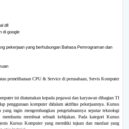
l dll
 di google
idang pekerjaan yang berhubungan Bahasa Pemrograman dan
emuan
atau pemeliharaan CPU & Service di perusahaan, Servis Komputer
omputer ini diutamakan kepada pegawai dan karyawan dibagian TI
ap penggunaan komputer didalam aktifitas pekerjaannya. Kursus
n yang ingin mengembangkan pengetahuannya seputar teknologi
m membantu membuat sebuah kebijakan. Pada kategori Kursus
 jenis Kursus Komputer yang memiliki tujuan dan manfaat yang