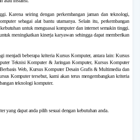
 atau instansi.
nggi. Karena seiring dengan perkembangan jaman dan teknologi,
komputer sebagai alat bantu utamanya. Selain itu, perkembangan
t kebutuhan untuk menguasai komputer dan internet semakin tinggi.
 untuk meningkatkan kinerja karyawan sehingga dapat memberikan
i menjadi beberapa kriteria Kursus Komputer, antara lain: Kursus
puter Teknisi Komputer & Jaringan Komputer, Kursus Komputer
 Berbasis Web, Kursus Komputer Desain Grafis & Multimedia dan
rsus Komputer tersebut, kami akan terus mengembangkan kriteria
bangan teknologi komputer.
r yang dapat anda pilih sesuai dengan kebutuhan anda.