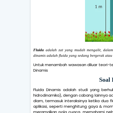
Fluida
adalah zat yang mudah mengalir, dalam h
dinamis adalah fluida yang sedang bergerak atau
Untuk menambah wawasan diluar teori-teor
Dinamis
Soal 
Fluida Dinamis adalah studi yang berh
hidrodinamika), dengan cabang lainnya ada
diam, termasuk interaksinya ketika dua 
aplikasi, seperti menghitung gaya & mom
meramalkan pola cuaca, memahami nebu