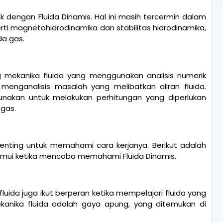
k dengan Fluida Dinamis. Hal ini masih tercermin dalam
rti magnetohidrodinamika dan stabilitas hidrodinamika,
da gas.
 mekanika fluida yang menggunakan analisis numerik
nganalisis masalah yang melibatkan aliran fluida.
unakan untuk melakukan perhitungan yang diperlukan
 gas.
penting untuk memahami cara kerjanya. Berikut adalah
mui ketika mencoba memahami Fluida Dinamis.
fluida juga ikut berperan ketika mempelajari fluida yang
kanika fluida adalah gaya apung, yang ditemukan di