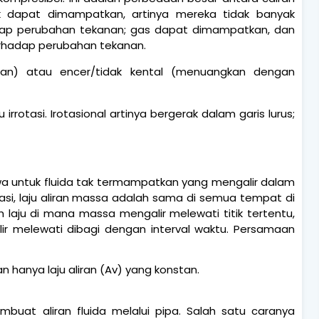
k dapat dimampatkan, artinya mereka tidak banyak
dap perubahan tekanan; gas dapat dimampatkan, dan
rhadap perubahan tekanan.
ahan) atau encer/tidak kental (menuangkan dengan
 irrotasi. Irotasional artinya bergerak dalam garis lurus;
 untuk fluida tak termampatkan yang mengalir dalam
i, laju aliran massa adalah sama di semua tempat di
 laju di mana massa mengalir melewati titik tertentu,
lir melewati dibagi dengan interval waktu. Persamaan
hanya laju aliran (Av) yang konstan.
uat aliran fluida melalui pipa. Salah satu caranya