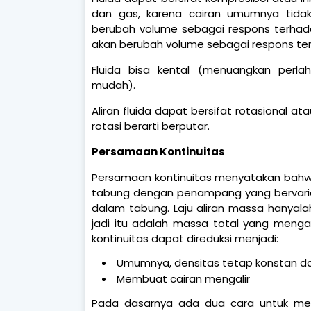
dan gas, karena cairan umumnya tida
berubah volume sebagai respons terha
akan berubah volume sebagai respons te
Fluida bisa kental (menuangkan perl
mudah).
Aliran fluida dapat bersifat rotasional atau
rotasi berarti berputar.
Persamaan Kontinuitas
Persamaan kontinuitas menyatakan bahwa
tabung dengan penampang yang bervarias
dalam tabung. Laju aliran massa hanyalah
jadi itu adalah massa total yang menga
kontinuitas dapat direduksi menjadi:
Umumnya, densitas tetap konstan dan 
Membuat cairan mengalir
Pada dasarnya ada dua cara untuk memb