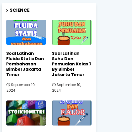
SCIENCE
Soal Latihan
Soal Latihan
Fluida Statis Dan
Suhu Dan
Pembahasan
Pemuaian Kelas 7
Bimbel Jakarta
By Bimbel
Timur
Jakarta Timur
September 10,
September 10,
2024
2024