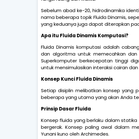
Sebelum abad ke-20, hidrodinamika identi
nama beberapa topik Fluida Dinamis, sepe
yang keduanya juga dapat diterapkan pa
Apa itu Fluida Dinamis Komputasi?
Fluida Dinamis komputasi adalah cabang
dan algoritma untuk memecahkan dan me
Superkomputer berkecepatan tinggi dig
untuk mensimulasikan interaksi cairan dan
Konsep Kunci Fluida Dinamis
Setiap disiplin melibatkan konsep yang 
beberapa yang utama yang akan Anda te
Prinsip Dasar Fluida
Konsep fluida yang berlaku dalam statika 
bergerak. Konsep paling awal dalam me
Yunani kuno oleh Archimedes.