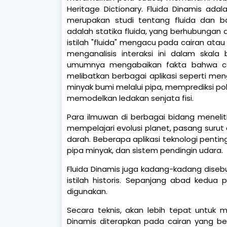
Heritage Dictionary. Fluida Dinamis ada
merupakan studi tentang fluida dan 
adalah statika fluida, yang berhubungan 
istilah "fluida" mengacu pada cairan ata
menganalisis interaksi ini dalam skala
umumnya mengabaikan fakta bahwa cair
melibatkan berbagai aplikasi seperti m
minyak bumi melalui pipa, memprediksi p
memodelkan ledakan senjata fisi.
Para ilmuwan di berbagai bidang meneliti
mempelajari evolusi planet, pasang surut a
darah. Beberapa aplikasi teknologi penting
pipa minyak, dan sistem pendingin udara.
Fluida Dinamis juga kadang-kadang disebu
istilah historis. Sepanjang abad kedua 
digunakan.
Secara teknis, akan lebih tepat untuk 
Dinamis diterapkan pada cairan yang be