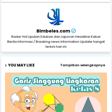
Bimbeles.com
Radar Hot Liputan Edukasi dan Laporan Headline Kabar
Berita Informasi / Breaking news Information Update hangat
terkini hari ini
YOU MAY LIKE
Tampilkan selengkapnya