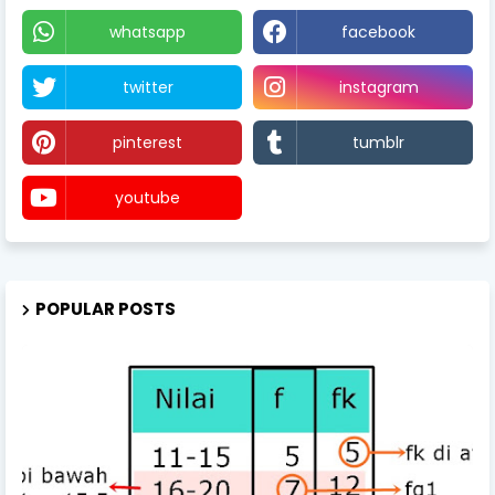
whatsapp
facebook
twitter
instagram
pinterest
tumblr
youtube
POPULAR POSTS