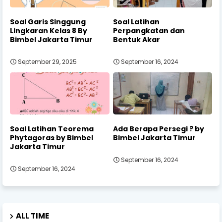
Soal Garis Singgung
Soal Latihan
Lingkaran Kelas 8 By
Perpangkatan dan
Bimbel Jakarta Timur
Bentuk Akar
September 29, 2025
September 16, 2024
Soal Latihan Teorema
Ada Berapa Persegi ? by
Phytagoras by Bimbel
Bimbel Jakarta Timur
Jakarta Timur
September 16, 2024
September 16, 2024
ALL TIME