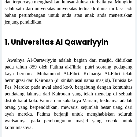
dan terpercaya menghasilkan lulusan-lulusan terbaiknya. Mungkin
salah satu dari universitas-universitas tertua di dunia ini bisa jadi
bahan pertimbangan untuk anda atau anak anda meneruskan
jenjang pendidikan.
1. Universitas Al Qawariyyin
Awalnya
Al-Qarawiyyin adalah bagian dari masjid, didirikan
pada tahun 859 oleh Fatima al-Fihria, putri seorang pedagang
kaya bernama Muhammad Al-Fihri. Keluarga Al-Fihri telah
bermigrasi dari Kairouan (di sinilah asal nama masjid), Tunisia ke
Fes, Maroko pada awal abad ke-9, bergabung dengan komunitas
pendatang lainnya dari Kairouan yang telah menetap di sebuah
distrik barat kota. Fatima dan kakaknya Mariam, keduanya adalah
orang yang berpendidikan, mewarisi sejumlah besar uang dari
ayah mereka. Fatima berjanji untuk menghabiskan seluruh
warisannya pada pembangunan masjid yang cocok untuk
komunitasnya.