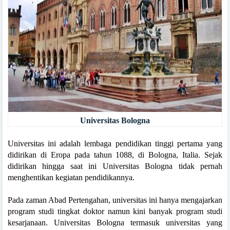
Universitas Bologna
Universitas ini adalah lembaga pendidikan tinggi pertama yang
didirikan di Eropa pada tahun 1088, di Bologna, Italia. Sejak
didirikan hingga saat ini Universitas Bologna tidak pernah
menghentikan kegiatan pendidikannya.
Pada zaman Abad Pertengahan, universitas ini hanya mengajarkan
program studi tingkat doktor namun kini banyak program studi
kesarjanaan. Universitas Bologna termasuk universitas yang