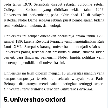
pada tahun 1970. Seringkali disebut sebagai Sorbonne setelah
College de Sorbonne yang didirikan sekitar tahun 1257.
Universitas ini berkembang pada akhir abad 12 di wilayah
Katedral Notre Dame sebagai sebuah pusat pembelajaran bidang
seni, kedokteran, hukum, dan teologi.
Universitas ini sempat dihentikan operasinya antara tahun 1793
sampai 1896 karena Revolusi Perancis yang menggulingkan Raja
Louis XVI. Sampai sekarang, universitas ini menjadi salah satu
universitas paling terkenal dan prestisius di dunia, dimana sudah
banyak para Ilmuwan, pemenang Nobel, hingga politikus yang
menempuh pendidikan di universitas ini.
Universitas ini telah dipecah menjadi 13 universitas mandiri yang
kampus-kampusnya tersebar di seluruh wilayah kota Paris.
Bebrapa diantaranya mendapatkan peringkat tertinggi seperti
Universite Pierre et marie Curie
dan
Universite Paris-Sud.
5. Universitas Oxford