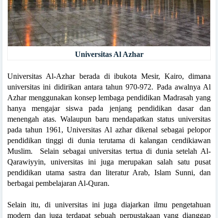
Universitas Al Azhar
Universitas Al-Azhar berada di ibukota Mesir, Kairo, dimana
universitas ini didirikan antara tahun 970-972. Pada awalnya Al
Azhar menggunakan konsep lembaga pendidikan Madrasah yang
hanya mengajar siswa pada jenjang pendidikan dasar dan
menengah atas. Walaupun baru mendapatkan status universitas
pada tahun 1961, Universitas Al azhar dikenal sebagai pelopor
pendidikan tinggi di dunia terutama di kalangan cendikiawan
Muslim. Selain sebagai universitas tertua di dunia setelah Al-
Qarawiyyin, universitas ini juga merupakan salah satu pusat
pendidikan utama sastra dan literatur Arab, Islam Sunni, dan
berbagai pembelajaran Al-Quran.
Selain itu, di universitas ini juga diajarkan ilmu pengetahuan
modern dan juga terdapat sebuah perpustakaan yang dianggap