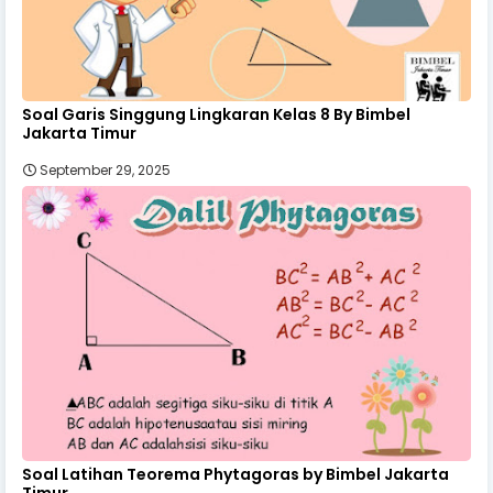
Soal Garis Singgung Lingkaran Kelas 8 By Bimbel
Jakarta Timur
September 29, 2025
Soal Latihan Teorema Phytagoras by Bimbel Jakarta
Timur