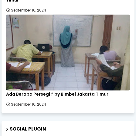
September 16, 2024
Ada Berapa Persegi ? by Bimbel Jakarta Timur
September 16, 2024
SOCIAL PLUGIN