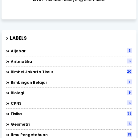
LABELS
3
Aljabar
6
Aritmatika
202
Bimbel Jakarta Timur
1
Bimbingan Belajar
9
Biologi
6
CPNS
32
Fisika
5
Geometri
19
Ilmu Pengetahuan