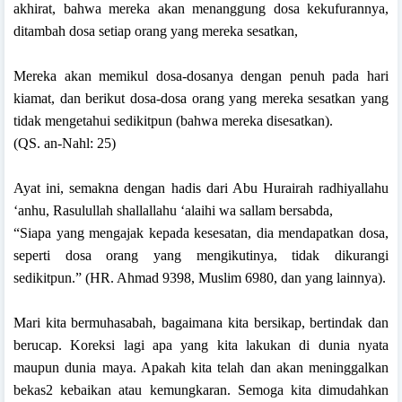
akhirat, bahwa mereka akan menanggung dosa kekufurannya,
ditambah dosa setiap orang yang mereka sesatkan,
Mereka akan memikul dosa-dosanya dengan penuh pada hari
kiamat, dan berikut dosa-dosa orang yang mereka sesatkan yang
tidak mengetahui sedikitpun (bahwa mereka disesatkan).
(QS. an-Nahl: 25)
Ayat ini, semakna dengan hadis dari Abu Hurairah radhiyallahu
‘anhu, Rasulullah shallallahu ‘alaihi wa sallam bersabda,
“Siapa yang mengajak kepada kesesatan, dia mendapatkan dosa,
seperti dosa orang yang mengikutinya, tidak dikurangi
sedikitpun.” (HR. Ahmad 9398, Muslim 6980, dan yang lainnya).
Mari kita bermuhasabah, bagaimana kita bersikap, bertindak dan
berucap. Koreksi lagi apa yang kita lakukan di dunia nyata
maupun dunia maya. Apakah kita telah dan akan meninggalkan
bekas2 kebaikan atau kemungkaran. Semoga kita dimudahkan