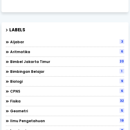
LABELS
3
Aljabar
6
Aritmatika
202
Bimbel Jakarta Timur
1
Bimbingan Belajar
9
Biologi
6
CPNS
32
Fisika
5
Geometri
19
Ilmu Pengetahuan