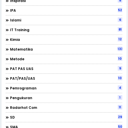
8
Inspirasi
52
IPA
6
Islami
81
IT Training
12
Kimia
133
Matematika
10
Metode
9
PAT PAS UAS
10
PAT/PAS/UAS
4
Pemrograman
1
Pengukuran
11
Radarhot Com
29
SD
50
SMA