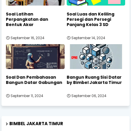
Soal Latihan
Soal Luas dan Keliling
Perpangkatan dan
Persegi dan Persegi
Bentuk Akar
Panjang Kelas 3 SD
September 16, 2024
September 14, 2024
Soal Dan Pembahasan
Bangun Ruang Sisi Datar
Bangun Datar Gabungan
by Bimbel Jakarta Timur
September 11, 2024
September 06, 2024
BIMBEL JAKARTA TIMUR