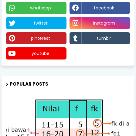
whatsapp
facebook
twitter
instagram
pinterest
tumblr
youtube
POPULAR POSTS