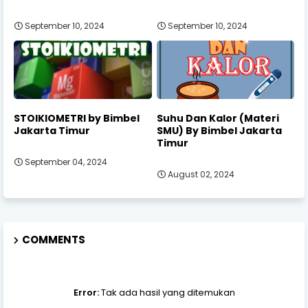
September 10, 2024
September 10, 2024
STOIKIOMETRI by Bimbel
Suhu Dan Kalor (Materi
Jakarta Timur
SMU) By Bimbel Jakarta
Timur
September 04, 2024
August 02, 2024
COMMENTS
Error:
Tak ada hasil yang ditemukan