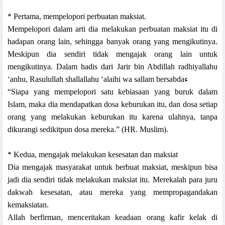
* Pertama, mempelopori perbuatan maksiat.
Mempelopori dalam arti dia melakukan perbuatan maksiat itu di
hadapan orang lain, sehingga banyak orang yang mengikutinya.
Meskipun dia sendiri tidak mengajak orang lain untuk
mengikutinya. Dalam hadis dari Jarir bin Abdillah radhiyallahu
‘anhu, Rasulullah shallallahu ‘alaihi wa sallam bersabdaء
“Siapa yang mempelopori satu kebiasaan yang buruk dalam
Islam, maka dia mendapatkan dosa keburukan itu, dan dosa setiap
orang yang melakukan keburukan itu karena ulahnya, tanpa
dikurangi sedikitpun dosa mereka.” (HR. Muslim).
* Kedua, mengajak melakukan kesesatan dan maksiat
Dia mengajak masyarakat untuk berbuat maksiat, meskipun bisa
jadi dia sendiri tidak melakukan maksiat itu. Merekalah para juru
dakwah kesesatan, atau mereka yang mempropagandakan
kemaksiatan.
Allah berfirman, menceritakan keadaan orang kafir kelak di