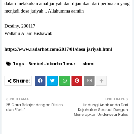
dalam melakukan amal jariyah dan dijauhkan dari perbuatan yang
menjadi dosa jariyah... Allahumma aamiin
Destiny, 200117
Wallahu A'lam Bishawab
https://www.radarhot.com/2017/01/dosa-jariyah.html
Tags
Bimbel Jakarta Timur
Islami
LEBIH LAMA
LEBIH BARU
25 Cara Belajar dengan Efisien
Lindungi Anak Anda Dari
dan Efektif
Kejahatan Seksual Dengan
Menerapkan Underwear Rules