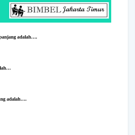
 panjang adalah….
alah…
jang adalah….