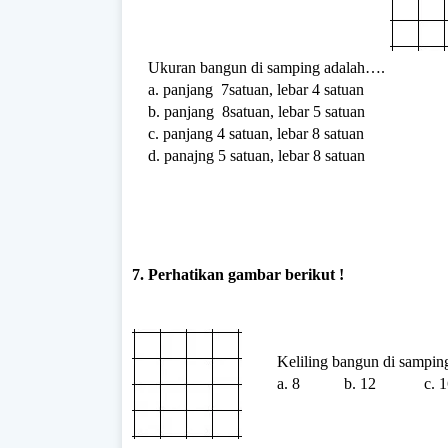
Ukuran bangun di samping adalah….
a. panjang 7satuan, lebar 4 satuan
b. panjang 8satuan, lebar 5 satuan
c. panjang 4 satuan, lebar 8 satuan
d. panajng 5 satuan, lebar 8 satuan
7. Perhatikan gambar berikut !
Keliling bangun di samping
a. 8 b. 12 c. 1