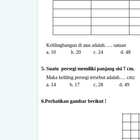
Kelilingbangun di atas adalah….. satuan
a. 10 b. 20 c. 24 d. 48
5. Suatu persegi memiliki panjang sisi 7 cm.
Maka keliling persegi tersebut adalah…. cm
2
a. 14 b. 17 c, 28 d. 49
6.Perhatikan gambar berikut !