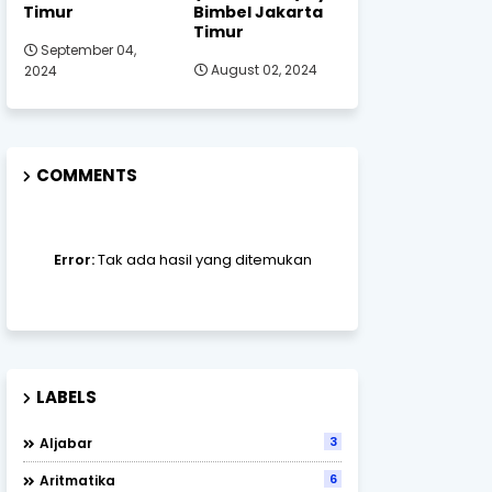
Timur
Bimbel Jakarta
Timur
September 04,
August 02, 2024
2024
COMMENTS
Error:
Tak ada hasil yang ditemukan
LABELS
3
Aljabar
6
Aritmatika