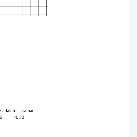
 adalah…. satuan
6 d. 20