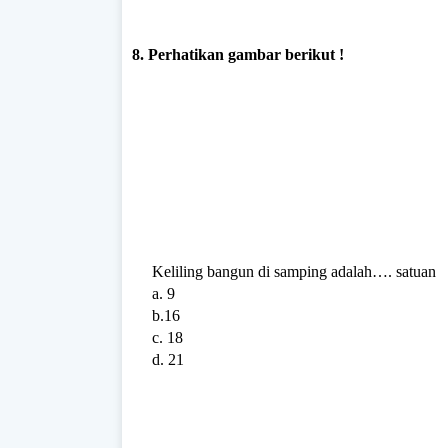
8. Perhatikan gambar berikut !
Keliling bangun di samping adalah…. satuan
a. 9
b.16
c. 18
d. 21