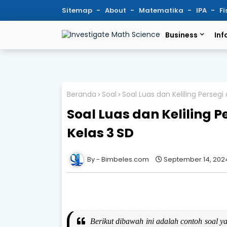
Sitemap
About
Matematika
IPA
Fi
Business
Inf
Beranda
Soal
Soal Luas dan Keliling Persegi
Soal Luas dan Keliling 
Kelas 3 SD
Bimbeles.com
September 14, 202
Berikut dibawah ini adalah contoh soal ya