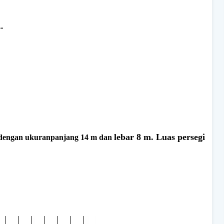
.
lebar 8 m. Luas persegi
g dengan ukuranpanjang 14 m dan